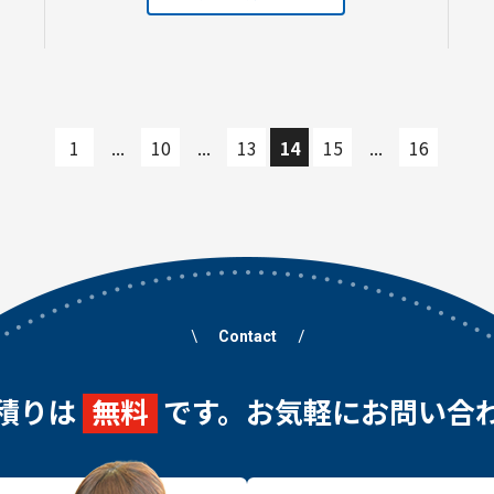
1
...
10
...
13
14
15
...
16
Contact
積りは
無料
です。お気軽にお問い合