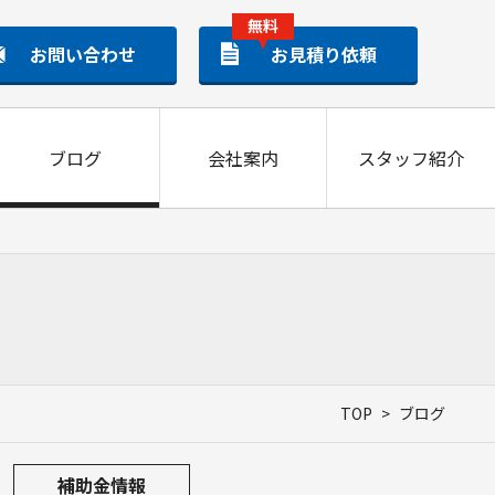
無料
お問い合わせ
お見積り依頼
ブログ
会社案内
スタッフ紹介
太陽光発電
TOP
>
ブログ
APAN BLACK
PREMIUM BLUE
補助金情報