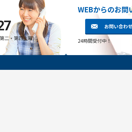
WEBからのお問
27
お問い合わ
・第二・第四土曜)
24時間受付中！