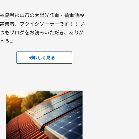
福島県郡山市の太陽光発電・蓄電池設
置業者、フクイシソーラーです！！ い
つもブログをお読みいただき、ありが
とう...
くわしく見る