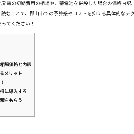
光発電の初期費用の相場や、蓄電池を併設した場合の価格内訳
を読むことで、郡山市での予算感やコストを抑える具体的なテ
でみてください！
相場価格と内訳
るメリット
！
得に導入する
積をもらう