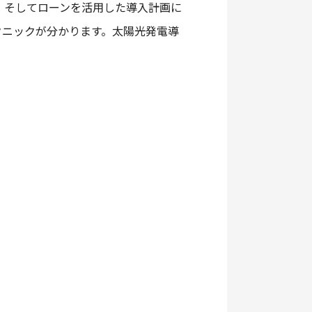
、そしてローンを活用した導入計画に
クニックが分かります。太陽光発電導