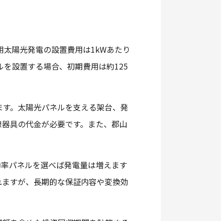
用太陽光発電の設置費用は1kWあたり
ルを設置する場合、初期費用は約125
ます。太陽光パネルを支える架台、発
線器具の代金が必要です。また、郡山
。
効率パネルを選べば発電量は増えます
れますが、長期的な保証内容や変換効