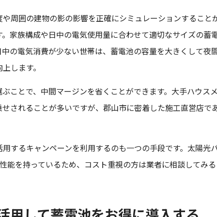
度や周囲の建物の影の影響を正確にシミュレーションすること
す。家族構成や日中の電気使用量に合わせて適切なサイズの蓄
日中の電気消費が少ない世帯は、蓄電池の容量を大きくして夜
向上します。
選ぶことで、中間マージンを省くことができます。大手ハウス
乗せされることが多いですが、郡山市に密着した施工直営店で
活用するキャンペーンを利用するのも一つの手段です。太陽光
電性能を持っているため、コスト重視の方は業者に相談してみる
活用して蓄電池をお得に導入する