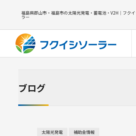
福島県郡山市・福島市の太陽光発電・蓄電池・V2H｜フクイ
ラー
ブログ
蓄電池
長州産業 Smart PV multi CB-LMP127A
ニチコン ES-T3MCK
太陽光発電
補助金情報