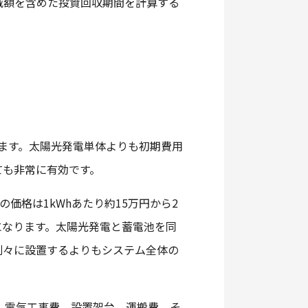
減額を含めた投資回収期間を計算する
ります。太陽光発電単体よりも初期費用
ても非常に有効です。
価格は1kWhあたり約15万円から2
になります。太陽光発電と蓄電池を同
別々に設置するよりもシステム全体の
、電気工事費、設置架台、運搬費、そ