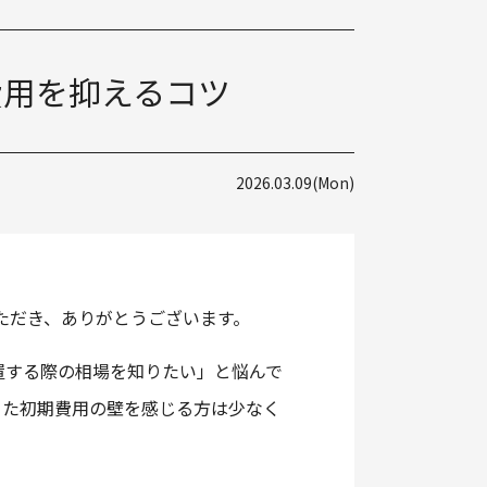
6.2-48TM-450
6.2-36TM-335
費用を抑えるコツ
2026.03.09(Mon)
ただき、ありがとうございます。
置する際の相場を知りたい」と悩んで
った初期費用の壁を感じる方は少なく