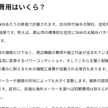
費用はいくら？
kWあたりの単価で計算されます。2020年代後半の現在、住宅
な相場です。例えば、郡山市の標準的な住宅に5kWの太陽光パネ
ます。
体の価格だけでなく、周辺機器の費用や施工代金が含まれてい
電流に変換するパワーコンディショナ、そしてこれらを繋ぐ配
の重みに耐えるための補強工事費が加算される場合もあります
メーカーや屋根の形状によっても大きく変動します。最新の高
ます。反対に、安価な海外メーカーを選べば初期費用は抑えら
ん。