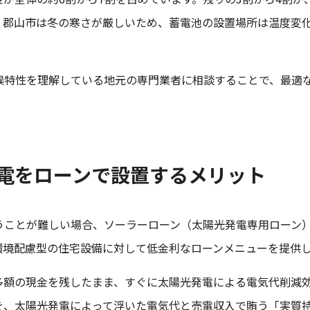
。郡山市は冬の寒さが厳しいため、蓄電池の設置場所は温度変
。
候特性を理解している地元の専門業者に相談することで、最適
電をローンで設置するメリット
うことが難しい場合、ソーラーローン（太陽光発電専用ローン
環境配慮型の住宅設備に対して低金利なローンメニューを提供
多額の現金を残したまま、すぐに太陽光発電による電気代削減
を、太陽光発電によって浮いた電気代と売電収入で賄う「実質