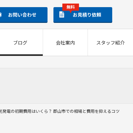
無料
お問い合わせ
お見積り依頼
ブログ
会社案内
スタッフ紹介
太陽光発電
光発電の初期費用はいくら？ 郡山市での相場と費用を抑えるコツ
APAN BLACK
PREMIUM BLUE