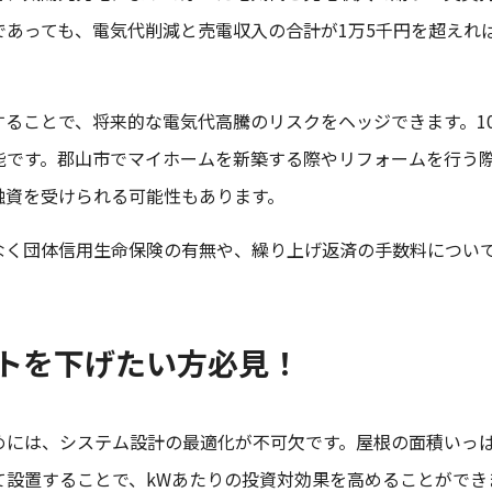
であっても、電気代削減と売電収入の合計が1万5千円を超えれ
ることで、将来的な電気代高騰のリスクをヘッジできます。10
能です。郡山市でマイホームを新築する際やリフォームを行う
融資を受けられる可能性もあります。
なく団体信用生命保険の有無や、繰り上げ返済の手数料につい
トを下げたい方必見！
めには、システム設計の最適化が不可欠です。屋根の面積いっ
て設置することで、kWあたりの投資対効果を高めることができ