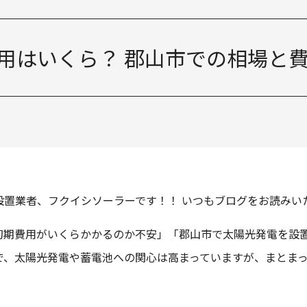
カナディアン・ソーラー CS
カナディアン・ソーラー CS
用はいくら？ 郡山市での相場と
設置業者、フクイシソーラーです！！ いつもブログをお読みい
初期費用がいくらかかるのか不安」「郡山市で太陽光発電を設
で、太陽光発電や蓄電池への関心は高まっていますが、まとま