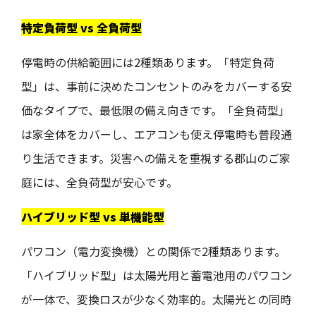
特定負荷型 vs 全負荷型
停電時の供給範囲には2種類あります。「特定負荷
型」は、事前に決めたコンセントのみをカバーする安
価なタイプで、最低限の備え向きです。「全負荷型」
は家全体をカバーし、エアコンも使え停電時も普段通
り生活できます。災害への備えを重視する郡山のご家
庭には、全負荷型が安心です。
ハイブリッド型 vs 単機能型
パワコン（電力変換機）との関係で2種類あります。
「ハイブリッド型」は太陽光用と蓄電池用のパワコン
が一体で、変換ロスが少なく効率的。太陽光との同時