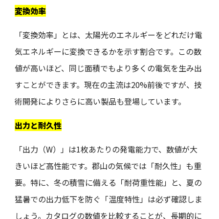
変換効率
「変換効率」とは、太陽光のエネルギーをどれだけ電
気エネルギーに変換できるかを示す割合です。この数
値が高いほど、同じ面積でもより多くの電気を生み出
すことができます。現在の主流は20%前後ですが、技
術開発によりさらに高い製品も登場しています。
出力と耐久性
「出力（W）」は1枚あたりの発電能力で、数値が大
きいほど高性能です。郡山の気候では「耐久性」も重
要。特に、冬の積雪に備える「耐荷重性能」と、夏の
猛暑での出力低下を防ぐ「温度特性」は必ず確認しま
しょう。カタログの数値を比較することが、長期的に