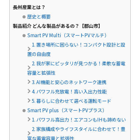
長州産業とは？
歴史と概要
製品紹介 どんな製品があるの？【郡山市】
Smart PV Multi（スマートPVマルチ）
1. 置き場所に困らない！コンパクト設計と設
置の自由度
2. 我が家にピッタリが見つかる！柔軟な蓄電
容量と拡張性
3. AI機能と安心のネットワーク連携
4. パワフル充放電！高い入出力性能
5. 暮らしに合わせて選べる運転モード
Smart PV plus（スマートPVプラス）
1. パワフル高出力！エアコンもIHも諦めない
2. 家族構成やライフスタイルに合わせて！豊
富な蓄電容量と拡張性