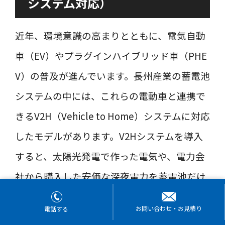
システム対応）
近年、環境意識の高まりとともに、電気自動
車（EV）やプラグインハイブリッド車（PHE
V）の普及が進んでいます。長州産業の蓄電池
システムの中には、これらの電動車と連携で
きるV2H（Vehicle to Home）システムに対応
したモデルがあります。V2Hシステムを導入
すると、太陽光発電で作った電気や、電力会
社から購入した安価な深夜電力を蓄電池だけ
でなくEVの大容量バッテリーにも充電できま
お問い合わせ・お見積り
電話する
す。